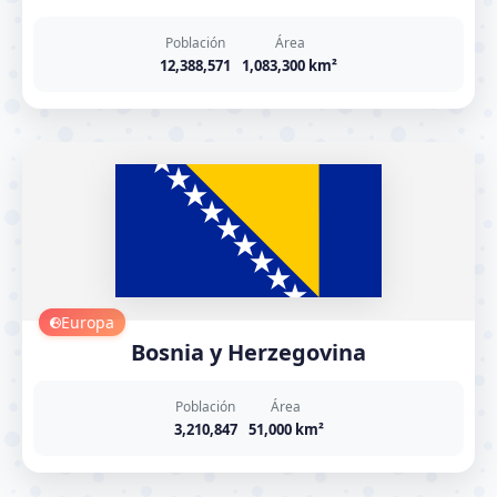
Población
Área
12,388,571
1,083,300 km²
Europa
Bosnia y Herzegovina
Población
Área
3,210,847
51,000 km²