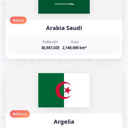
Asia
Arabia Saudí
Población
Área
36,947,025
2,149,690 km²
África
Argelia