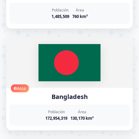
Población
Área
1,485,509
760 km²
Asia
Bangladesh
Población
Área
172,954,319
130,170 km²