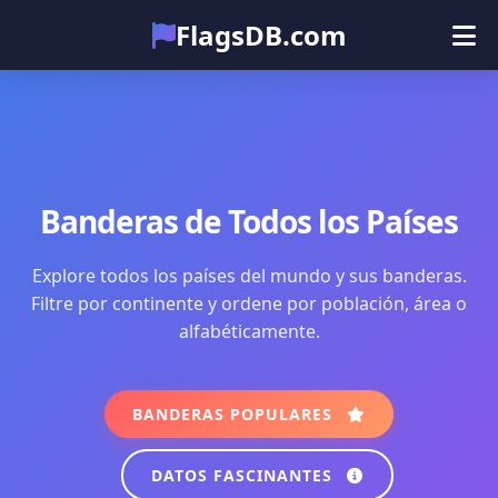
FlagsDB.com
Principal
Todos los países
Cuestionario
Emoji
Banderas de Todos los Países
Explore todos los países del mundo y sus banderas.
Filtre por continente y ordene por población, área o
alfabéticamente.
BANDERAS POPULARES
DATOS FASCINANTES