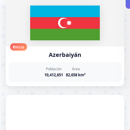
Asia
Azerbaiyán
Población
Área
10,412,651
82,658 km²