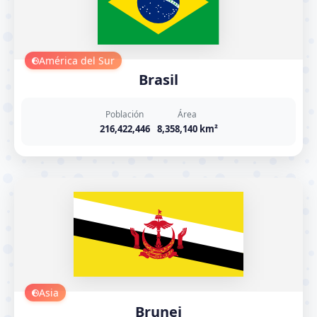
América del Sur
Brasil
Población
Área
216,422,446
8,358,140 km²
Asia
Brunei