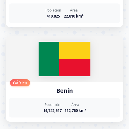
Población
Área
410,825
22,810 km²
África
Benín
Población
Área
14,742,517
112,760 km²