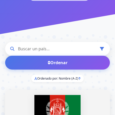
Ordenar
Ordenado por: Nombre (A-Z)