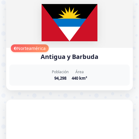
Norteamérica
Antigua y Barbuda
Población
Área
94,298
440 km²