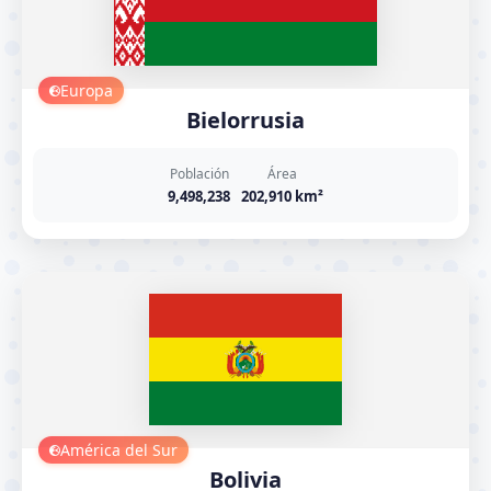
Europa
Bielorrusia
Población
Área
9,498,238
202,910 km²
América del Sur
Bolivia