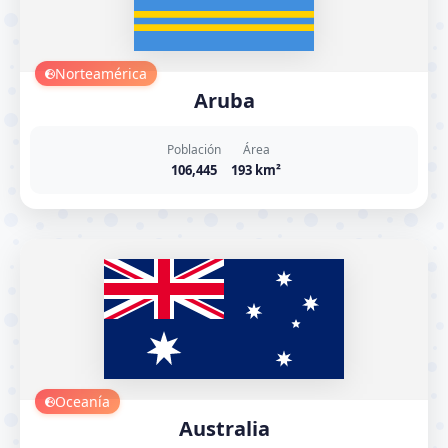
Norteamérica
Aruba
Población
Área
106,445
193 km²
Oceanía
Australia