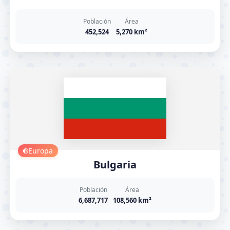
Población
Área
452,524
5,270 km²
Europa
Bulgaria
Población
Área
6,687,717
108,560 km²