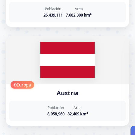
Población
Área
26,439,111
7,682,300 km²
Europa
Austria
Población
Área
8,958,960
82,409 km²