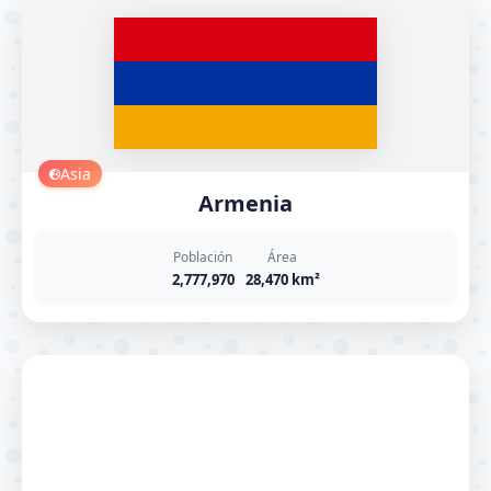
Asia
Armenia
Población
Área
2,777,970
28,470 km²