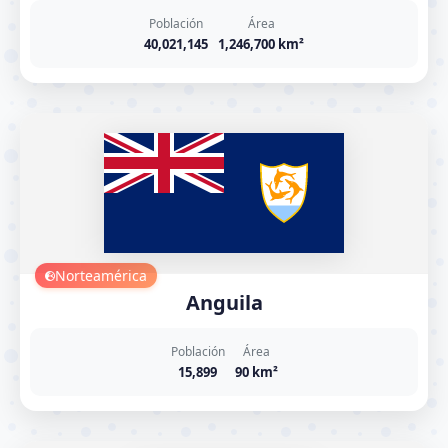
Población
Área
40,021,145
1,246,700 km²
Norteamérica
Anguila
Población
Área
15,899
90 km²