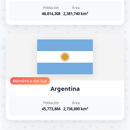
Población
Área
46,814,308
2,381,740 km²
América del Sur
Argentina
Población
Área
45,773,884
2,736,690 km²