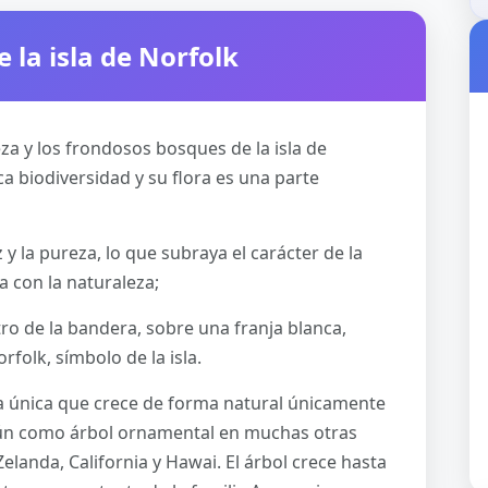
 la isla de Norfolk
eza y los frondosos bosques de la isla de
ca biodiversidad y su flora es una parte
 y la pureza, lo que subraya el carácter de la
a con la naturaleza;
ntro de la bandera, sobre una franja blanca,
folk, símbolo de la isla.
a única que crece de forma natural únicamente
omún como árbol ornamental en muchas otras
landa, California y Hawai. El árbol crece hasta