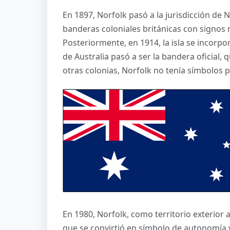
En 1897, Norfolk pasó a la jurisdicción de N
banderas coloniales británicas con signos r
Posteriormente, en 1914, la isla se incorpo
de Australia pasó a ser la bandera oficial, q
otras colonias, Norfolk no tenía símbolos 
En 1980, Norfolk, como territorio exterior 
que se convirtió en símbolo de autonomía 