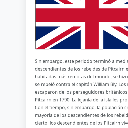
Sin embargo, este periodo terminó a mediad
descendientes de los rebeldes de Pitcairn en
habitadas más remotas del mundo, se hizo f
se rebeló contra el capitán William Bly. Los
escaparon de los perseguidores británicos 
Pitcairn en 1790. La lejanía de la isla les p
Con el tiempo, sin embargo, la población c
mayoría de los descendientes de los rebelde
cierto, los descendientes de los Pitcairn viv