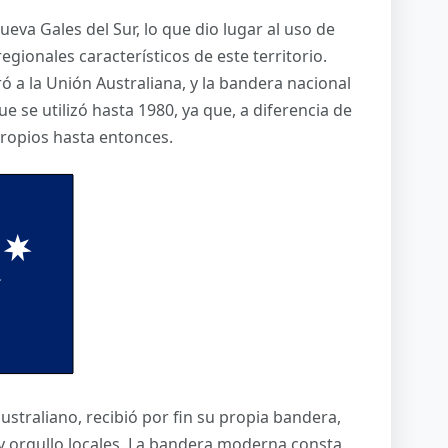
ueva Gales del Sur, lo que dio lugar al uso de
egionales característicos de este territorio.
ró a la Unión Australiana, y la bandera nacional
ue se utilizó hasta 1980, ya que, a diferencia de
propios hasta entonces.
australiano, recibió por fin su propia bandera,
y orgullo locales. La bandera moderna consta