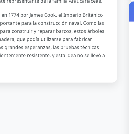
te representante de la familia Araucariaceae.
k en 1774 por James Cook, el Imperio Británico
portante para la construcción naval. Como las
 para construir y reparar barcos, estos árboles
adera, que podía utilizarse para fabricar
las grandes esperanzas, las pruebas técnicas
entemente resistente, y esta idea no se llevó a