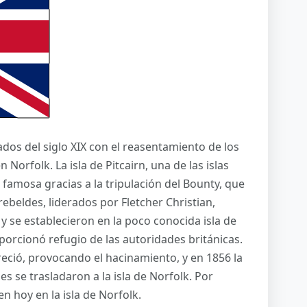
os del siglo XIX con el reasentamiento de los
 Norfolk. La isla de Pitcairn, una de las islas
amosa gracias a la tripulación del Bounty, que
 rebeldes, liderados por Fletcher Christian,
y se establecieron en la poco conocida isla de
roporcionó refugio de las autoridades británicas.
reció, provocando el hacinamiento, y en 1856 la
s se trasladaron a la isla de Norfolk. Por
en hoy en la isla de Norfolk.