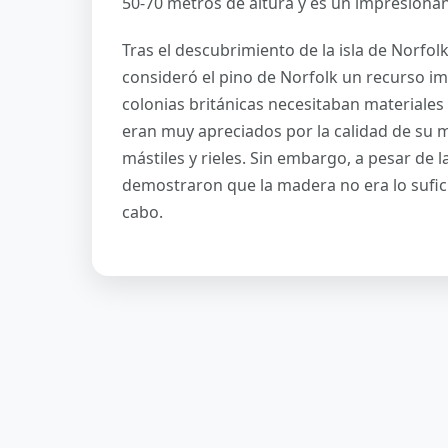
50-70 metros de altura y es un impresionan
Tras el descubrimiento de la isla de Norfol
consideró el pino de Norfolk un recurso im
colonias británicas necesitaban materiales
eran muy apreciados por la calidad de su m
mástiles y rieles. Sin embargo, a pesar de 
demostraron que la madera no era lo sufici
cabo.