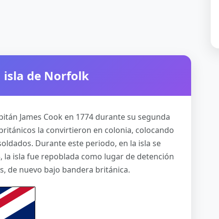
 isla de Norfolk
capitán James Cook en 1774 durante su segunda
 británicos la convirtieron en colonia, colocando
soldados. Durante este periodo, en la isla se
, la isla fue repoblada como lugar de detención
s, de nuevo bajo bandera británica.