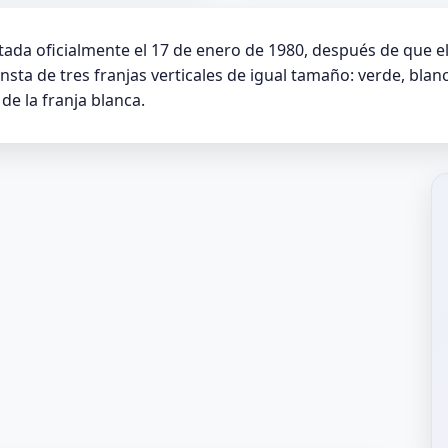
ada oficialmente el 17 de enero de 1980, después de que e
onsta de tres franjas verticales de igual tamaño: verde, blan
de la franja blanca.