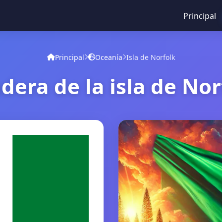
Principal
Principal
Oceanía
Isla de Norfolk
dera de la isla de Nor