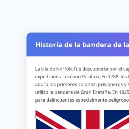
Historia de la bandera de la
La isla de Norfolk fue descubierta por el 
expedición al océano Pacífico. En 1788, los
aquí a los primeros colonos: prisioneros y 
utilizó la bandera de Gran Bretaña. En 1825
para delincuentes especialmente peligroso