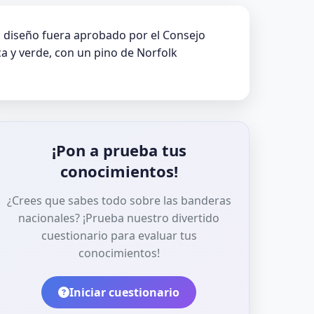
l diseño fuera aprobado por el Consejo
ca y verde, con un pino de Norfolk
¡Pon a prueba tus
conocimientos!
¿Crees que sabes todo sobre las banderas
nacionales? ¡Prueba nuestro divertido
cuestionario para evaluar tus
conocimientos!
Iniciar cuestionario