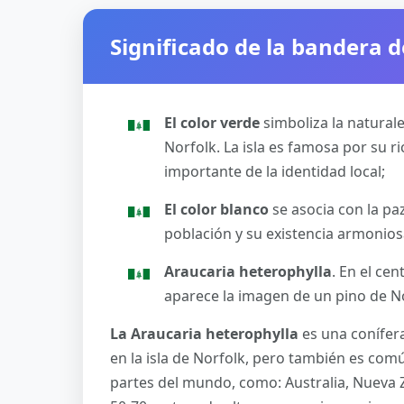
Significado de la bandera de
El color verde
simboliza la natural
Norfolk. La isla es famosa por su ri
importante de la identidad local;
El color blanco
se asocia con la paz
población y su existencia armonios
Araucaria heterophylla
. En el ce
aparece la imagen de un pino de Nor
La Araucaria heterophylla
es una conífer
en la isla de Norfolk, pero también es c
partes del mundo, como: Australia, Nueva Ze