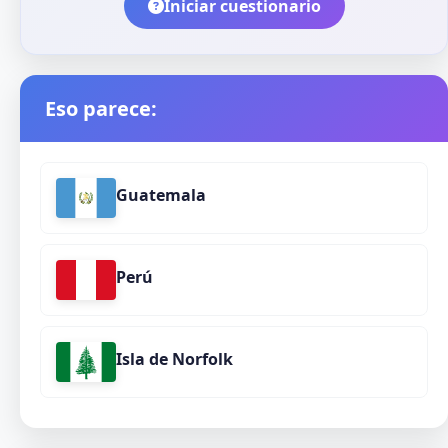
Iniciar cuestionario
Eso parece:
Guatemala
Perú
Isla de Norfolk