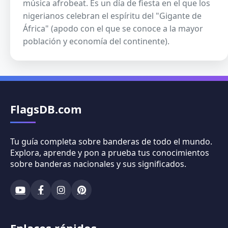
música afrobeat. Es un día de fiesta en el que los
nigerianos celebran el espíritu del "Gigante de
África" (apodo con el que se conoce a la mayor
población y economía del continente).
FlagsDB.com
Tu guía completa sobre banderas de todo el mundo.
Explora, aprende y pon a prueba tus conocimientos
sobre banderas nacionales y sus significados.
Enlaces rápidos