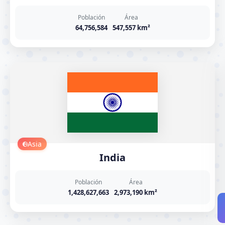
Población
Área
64,756,584
547,557 km²
Asia
India
Población
Área
1,428,627,663
2,973,190 km²