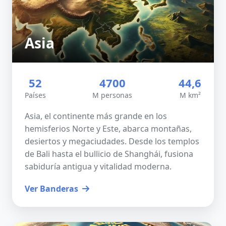
Asia
52
4700
44,6
Países
M personas
M km²
Asia, el continente más grande en los
hemisferios Norte y Este, abarca montañas,
desiertos y megaciudades. Desde los templos
de Bali hasta el bullicio de Shanghái, fusiona
sabiduría antigua y vitalidad moderna.
Ver Banderas