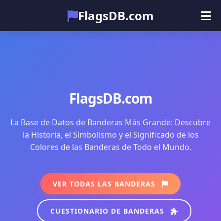
FlagsDB.com
Principal
Todos los países
Cuestionario
Emoji
FlagsDB.com
La Base de Datos de Banderas Más Grande: Descubre
la Historia, el Simbolismo y el Significado de los
Colores de las Banderas de Todo el Mundo.
VER TODAS LAS BANDERAS
CUESTIONARIO DE BANDERAS