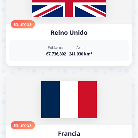
Europa
Reino Unido
Población
Área
67,736,802
241,930 km²
Europa
Francia