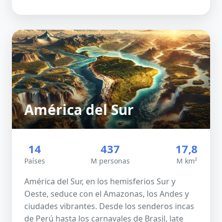
América del Sur
14
437
17,8
Países
M personas
M km²
América del Sur, en los hemisferios Sur y
Oeste, seduce con el Amazonas, los Andes y
ciudades vibrantes. Desde los senderos incas
de Perú hasta los carnavales de Brasil, late