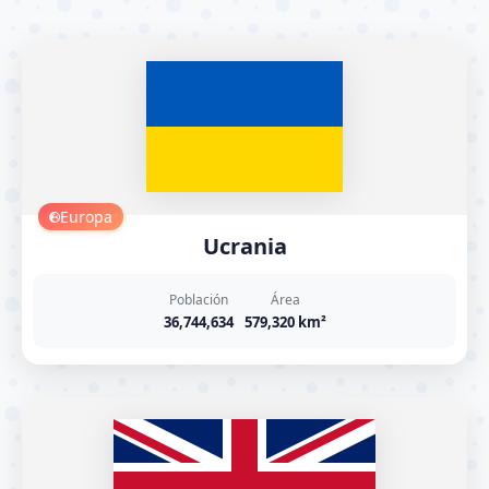
Europa
Ucrania
Población
Área
36,744,634
579,320 km²