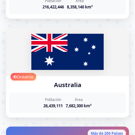
Población
Área
216,422,446
8,358,140 km²
Oceanía
Australia
Población
Área
26,439,111
7,682,300 km²
Más de 200 Países