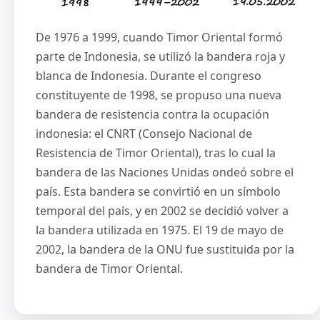
De 1976 a 1999, cuando Timor Oriental formó
parte de Indonesia, se utilizó la bandera roja y
blanca de Indonesia. Durante el congreso
constituyente de 1998, se propuso una nueva
bandera de resistencia contra la ocupación
indonesia: el CNRT (Consejo Nacional de
Resistencia de Timor Oriental), tras lo cual la
bandera de las Naciones Unidas ondeó sobre el
país. Esta bandera se convirtió en un símbolo
temporal del país, y en 2002 se decidió volver a
la bandera utilizada en 1975. El 19 de mayo de
2002, la bandera de la ONU fue sustituida por la
bandera de Timor Oriental.