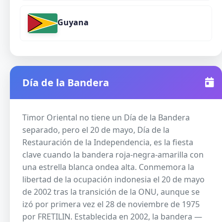
Guyana
Día de la Bandera
Timor Oriental no tiene un Día de la Bandera
separado, pero el 20 de mayo, Día de la
Restauración de la Independencia, es la fiesta
clave cuando la bandera roja-negra-amarilla con
una estrella blanca ondea alta. Conmemora la
libertad de la ocupación indonesia el 20 de mayo
de 2002 tras la transición de la ONU, aunque se
izó por primera vez el 28 de noviembre de 1975
por FRETILIN. Establecida en 2002, la bandera —