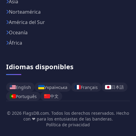
Asia
Norteamérica
América del Sur
Oceanía
África
Idiomas disponibles
日本語
English
Українська
Français
中文
Português
© 2026 FlagsDB.com. Todos los derechos reservados. Hecho
con ❤ para los entusiastas de las banderas.
Política de privacidad