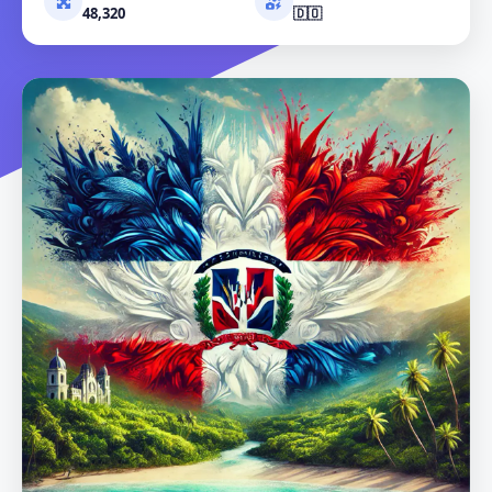
48,320
🇩🇴