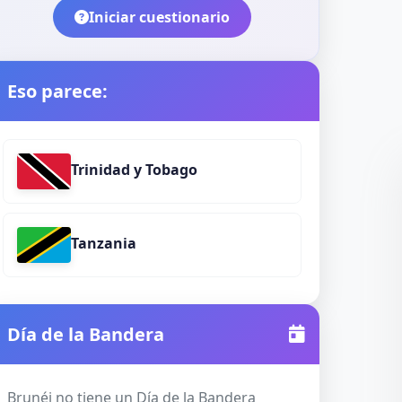
Iniciar cuestionario
Eso parece:
Trinidad y Tobago
Tanzania
Día de la Bandera
Brunéi no tiene un Día de la Bandera