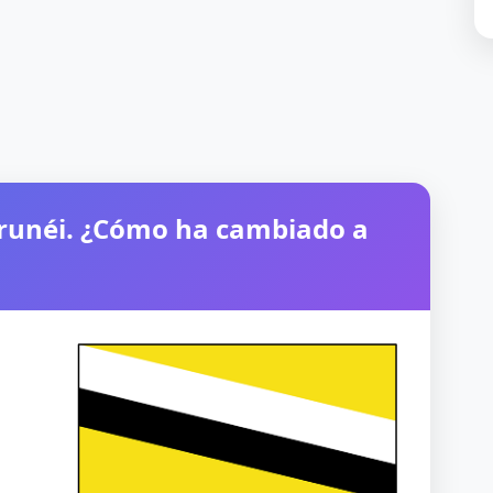
Brunéi. ¿Cómo ha cambiado a