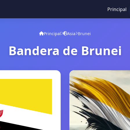
Principal
Principal
Asia
Brunei
Bandera de Brunei