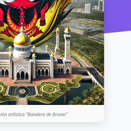
ión artística "Bandera de Brunei"