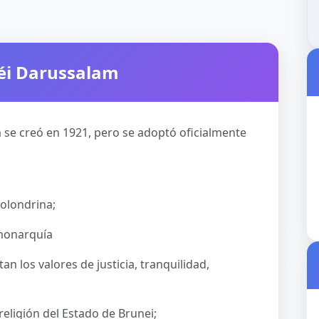
éi Darussalam
se creó en 1921, pero se adoptó oficialmente
olondrina;
 monarquía
n los valores de justicia, tranquilidad,
 religión del Estado de Brunei;