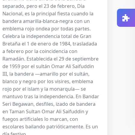
separado, pero el 23 de febrero, Día
Nacional, es la principal fiesta cuando la
bandera amarilla-blanca-negra con un
emblema rojo ondea por todas partes.
Celebra la independencia total de Gran
Bretaña el 1 de enero de 1984, trasladada
a febrero por la coincidencia con
Ramadán. Establecida el 29 de septiembre
de 1959 por el sultán Omar Ali Saifuddin
III, la bandera —amarillo por el sultán,
blanco y negro por los visires, emblema
rojo por el islam y la monarquía— se
mantuvo tras la independencia. En Bandar
Seri Begawan, desfiles, izado de bandera
en Taman Sultan Omar Ali Saifuddin y
fuegos artificiales lo marcan, con
escolares bailando patrióticamente. Es un
día festivo.