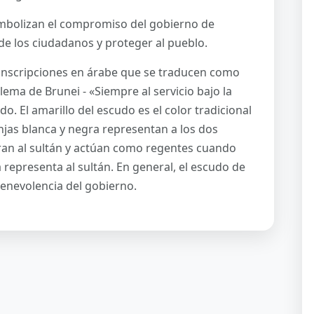
simbolizan el compromiso del gobierno de
de los ciudadanos y proteger al pueblo.
 inscripciones en árabe que se traducen como
lema de Brunei - «Siempre al servicio bajo la
do. El amarillo del escudo es el color tradicional
anjas blanca y negra representan a los dos
oran al sultán y actúan como regentes cuando
a representa al sultán. En general, el escudo de
a benevolencia del gobierno.