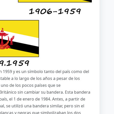
n 1959 y es un símbolo tanto del país como del
able a lo largo de los años a pesar de los
 uno de los pocos países que se
Británico sin cambiar su bandera. Esta bandera
aís, el 1 de enero de 1984. Antes, a partir de
, se utilizó una bandera similar, pero sin el
blancas y negras que simbolizaban los dos