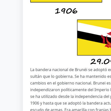
La bandera nacional de Brunéi se adoptó e
sultán que lo gobierna. Se ha mantenido est
cambios en el gobierno nacional. Brunei es
independizaron políticamente del Imperio 
se ha utilizado desde la independencia del p
1906 y hasta que se adoptó la bandera actual
escudo de armas. Era amarilla con franjas 