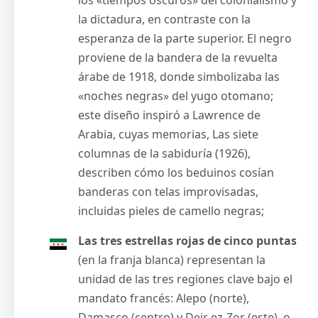
la dictadura, en contraste con la
esperanza de la parte superior. El negro
proviene de la bandera de la revuelta
árabe de 1918, donde simbolizaba las
«noches negras» del yugo otomano;
este diseño inspiró a Lawrence de
Arabia, cuyas memorias, Las siete
columnas de la sabiduría (1926),
describen cómo los beduinos cosían
banderas con telas improvisadas,
incluidas pieles de camello negras;
Las tres estrellas rojas de cinco puntas
(en la franja blanca) representan la
unidad de las tres regiones clave bajo el
mandato francés: Alepo (norte),
Damasco (centro) y Deir ez-Zor (este), o