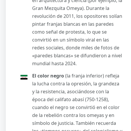
en arquitectura y ciencia (por ejemplo, la
Gran Mezquita Omeya). Durante la
revolución de 2011, los opositores solían
pintar franjas blancas en las paredes
como señal de protesta, lo que se
convirtió en un símbolo viral en las
redes sociales, donde miles de fotos de
«paredes blancas» se difundieron a nivel
mundial hasta 2024.
El color negro
(la franja inferior) refleja
la lucha contra la opresión, la grandeza
y la resistencia, asociándose con la
época del califato abasí (750-1258),
cuando el negro se convirtió en el color
de la rebelión contra los omeyas y en
símbolo de justicia. También recuerda
los «tiempos oscuros» del colonialismo y