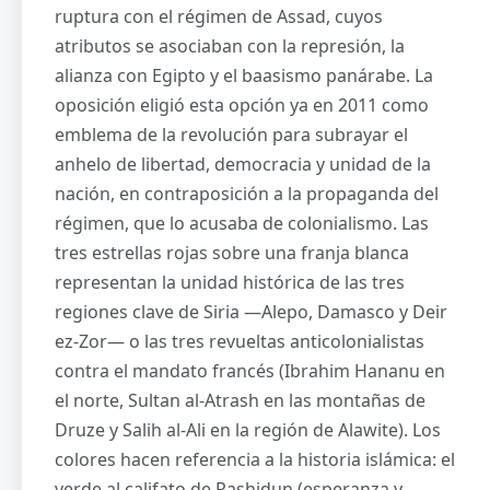
ruptura con el régimen de Assad, cuyos
atributos se asociaban con la represión, la
alianza con Egipto y el baasismo panárabe. La
oposición eligió esta opción ya en 2011 como
emblema de la revolución para subrayar el
anhelo de libertad, democracia y unidad de la
nación, en contraposición a la propaganda del
régimen, que lo acusaba de colonialismo. Las
tres estrellas rojas sobre una franja blanca
representan la unidad histórica de las tres
regiones clave de Siria —Alepo, Damasco y Deir
ez-Zor— o las tres revueltas anticolonialistas
contra el mandato francés (Ibrahim Hananu en
el norte, Sultan al-Atrash en las montañas de
Druze y Salih al-Ali en la región de Alawite). Los
colores hacen referencia a la historia islámica: el
verde al califato de Rashidun (esperanza y