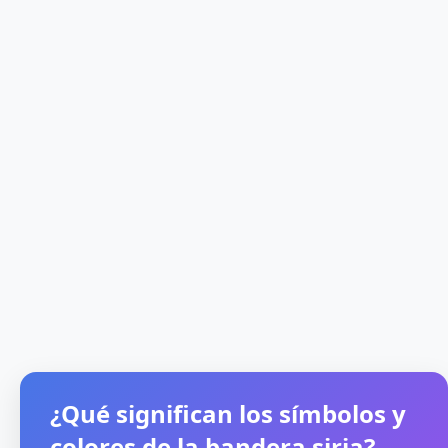
¿Qué significan los símbolos y
colores de la bandera siria?