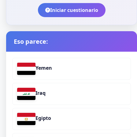
Iniciar cuestionario
Eso parece:
Yemen
Iraq
Egipto