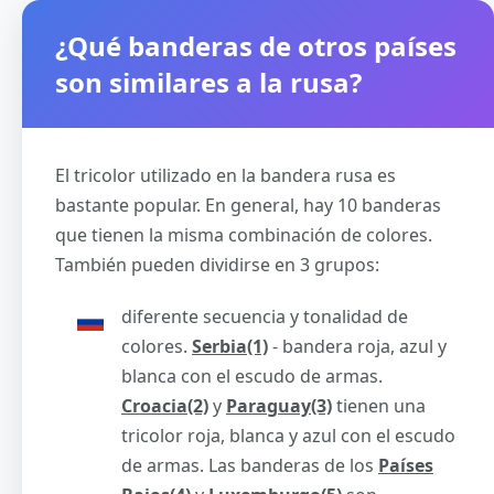
¿Qué banderas de otros países
son similares a la rusa?
El tricolor utilizado en la bandera rusa es
bastante popular. En general, hay 10 banderas
que tienen la misma combinación de colores.
También pueden dividirse en 3 grupos:
diferente secuencia y tonalidad de
colores.
Serbia(1)
- bandera roja, azul y
blanca con el escudo de armas.
Croacia(2)
y
Paraguay(3)
tienen una
tricolor roja, blanca y azul con el escudo
de armas. Las banderas de los
Países