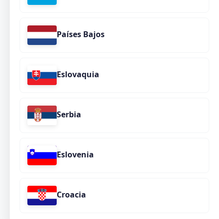
Países Bajos
Eslovaquia
Serbia
Eslovenia
Croacia