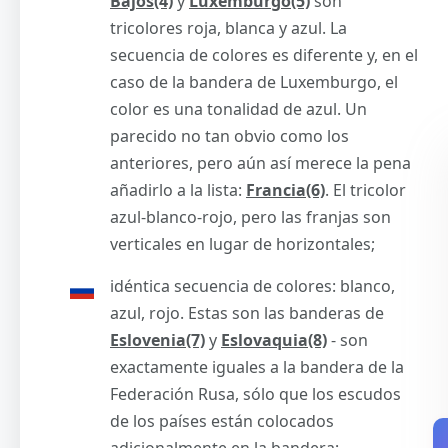
Bajos(4)
y
Luxemburgo(5)
son
tricolores roja, blanca y azul. La
secuencia de colores es diferente y, en el
caso de la bandera de Luxemburgo, el
color es una tonalidad de azul. Un
parecido no tan obvio como los
anteriores, pero aún así merece la pena
añadirlo a la lista:
Francia(6)
. El tricolor
azul-blanco-rojo, pero las franjas son
verticales en lugar de horizontales;
idéntica secuencia de colores: blanco,
azul, rojo. Estas son las banderas de
Eslovenia(7)
y
Eslovaquia(8)
- son
exactamente iguales a la bandera de la
Federación Rusa, sólo que los escudos
de los países están colocados
adicionalmente en la bandera;