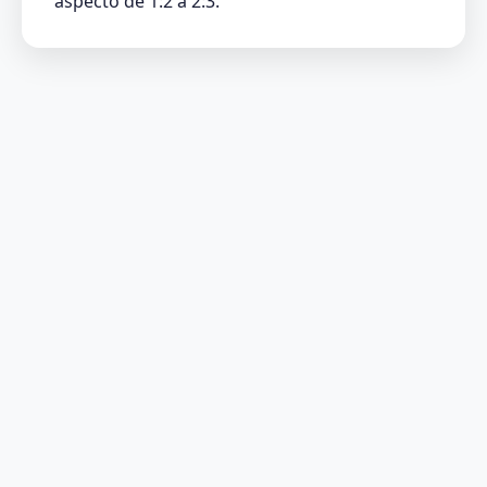
aspecto de 1:2 a 2:3.