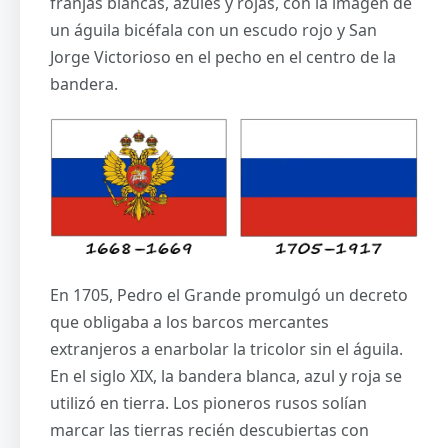
franjas blancas, azules y rojas, con la imagen de
un águila bicéfala con un escudo rojo y San
Jorge Victorioso en el pecho en el centro de la
bandera.
En 1705, Pedro el Grande promulgó un decreto
que obligaba a los barcos mercantes
extranjeros a enarbolar la tricolor sin el águila.
En el siglo XIX, la bandera blanca, azul y roja se
utilizó en tierra. Los pioneros rusos solían
marcar las tierras recién descubiertas con