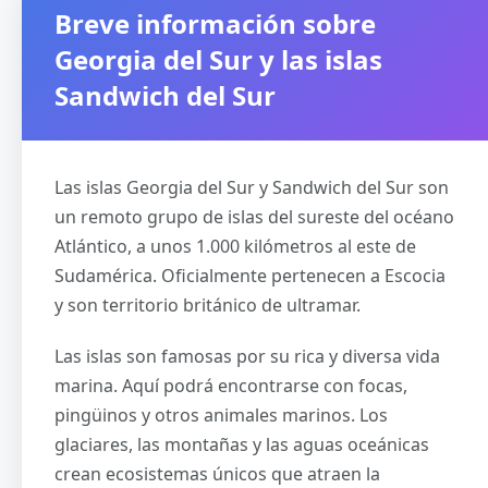
Breve información sobre
Georgia del Sur y las islas
Sandwich del Sur
Las islas Georgia del Sur y Sandwich del Sur son
un remoto grupo de islas del sureste del océano
Atlántico, a unos 1.000 kilómetros al este de
Sudamérica. Oficialmente pertenecen a Escocia
y son territorio británico de ultramar.
Las islas son famosas por su rica y diversa vida
marina. Aquí podrá encontrarse con focas,
pingüinos y otros animales marinos. Los
glaciares, las montañas y las aguas oceánicas
crean ecosistemas únicos que atraen la