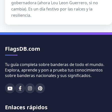
gobernadora (ahora Lou Leon Guerrero, si no
cambia). Es un día festivo por las raíces y la
resiliencia.
FlagsDB.com
Tu guía completa sobre banderas de todo el mundo.
Explora, aprende y pon a prueba tus conocimientos
sobre banderas nacionales y sus significados.
Enlaces rápidos