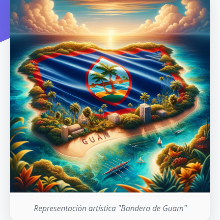
Representación artística "Bandera de Guam"