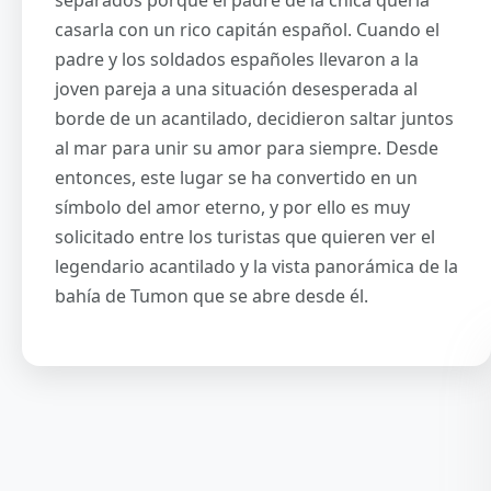
separados porque el padre de la chica quería
casarla con un rico capitán español. Cuando el
padre y los soldados españoles llevaron a la
joven pareja a una situación desesperada al
borde de un acantilado, decidieron saltar juntos
al mar para unir su amor para siempre. Desde
entonces, este lugar se ha convertido en un
símbolo del amor eterno, y por ello es muy
solicitado entre los turistas que quieren ver el
legendario acantilado y la vista panorámica de la
bahía de Tumon que se abre desde él.