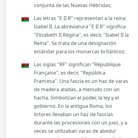
conjunta de las Nuevas Hébridas;
Las letras "E II R" representan a la reina
Isabel II. La abreviatura "E II R" significa
"Elizabeth II Regina", es decir, "Isabel II la
Reina". Se trata de una designación
estándar para los monarcas británicos;
Las siglas "RF" significan "République
Française", es decir, "República
Francesa". Una fascia es un haz de varas
de madera atadas, a menudo con un
hacha. Simbolizan el poder, la ley y el
gobierno. En la antigua Roma, los
lictores llevaban un haz de fascias
durante las procesiones con un juez, y a
veces se utilizaban varas de abedul