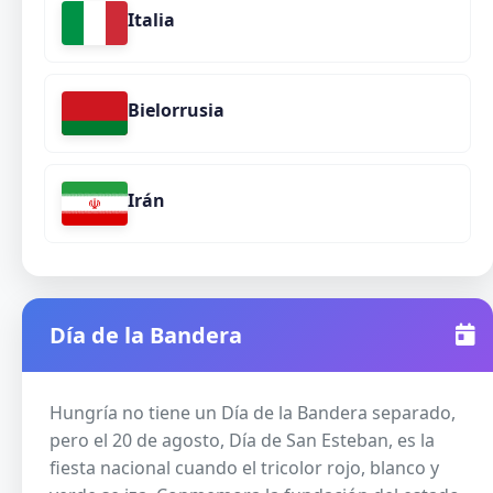
Italia
Bielorrusia
Irán
Día de la Bandera
Hungría no tiene un Día de la Bandera separado,
pero el 20 de agosto, Día de San Esteban, es la
fiesta nacional cuando el tricolor rojo, blanco y