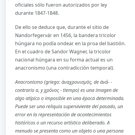
oficiales sólo fueron autorizados por ley
durante 1847-1848.
De ello se deduce que, durante el sitio de
Nandorfegervár en 1456, la bandera tricolor
húngara no podía ondear en la proa del bastión.
En el cuadro de Sandor Wagner, la tricolor
nacional húngara en su forma actual es un
anacronismo (una contradicción temporal).
Anacronismo (griego: ἀναχρονισμὸς, de ἀνά- -
contrario a, y χρόνος - tiempo) es una imagen de
algo atípico o imposible en una época determinada.
Puede ser una reliquia superviviente del pasado, un
error en la representación de acontecimientos
históricos o un recurso artístico deliberado. A
menudo se presenta como un objeto o una persona