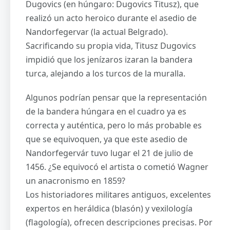
Dugovics (en húngaro: Dugovics Titusz), que
realizó un acto heroico durante el asedio de
Nandorfegervar (la actual Belgrado).
Sacrificando su propia vida, Titusz Dugovics
impidió que los jenízaros izaran la bandera
turca, alejando a los turcos de la muralla.
Algunos podrían pensar que la representación
de la bandera húngara en el cuadro ya es
correcta y auténtica, pero lo más probable es
que se equivoquen, ya que este asedio de
Nandorfegervár tuvo lugar el 21 de julio de
1456. ¿Se equivocó el artista o cometió Wagner
un anacronismo en 1859?
Los historiadores militares antiguos, excelentes
expertos en heráldica (blasón) y vexilología
(flagología), ofrecen descripciones precisas. Por