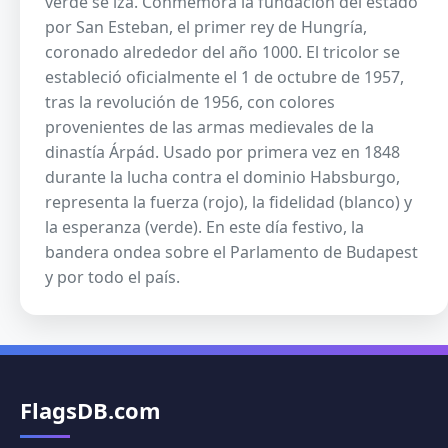
verde se iza. Conmemora la fundación del estado
por San Esteban, el primer rey de Hungría,
coronado alrededor del año 1000. El tricolor se
estableció oficialmente el 1 de octubre de 1957,
tras la revolución de 1956, con colores
provenientes de las armas medievales de la
dinastía Árpád. Usado por primera vez en 1848
durante la lucha contra el dominio Habsburgo,
representa la fuerza (rojo), la fidelidad (blanco) y
la esperanza (verde). En este día festivo, la
bandera ondea sobre el Parlamento de Budapest
y por todo el país.
FlagsDB.com