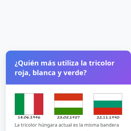
¿Quién más utiliza la tricolor
roja, blanca y verde?
La tricolor húngara actual es la misma bandera