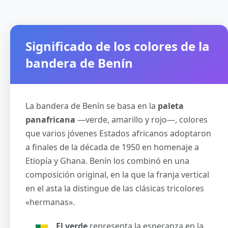
Significado de los colores de la
bandera de Benín
La bandera de Benín se basa en la
paleta
panafricana
—verde, amarillo y rojo—, colores
que varios jóvenes Estados africanos adoptaron
a finales de la década de 1950 en homenaje a
Etiopía y Ghana. Benín los combinó en una
composición original, en la que la franja vertical
en el asta la distingue de las clásicas tricolores
«hermanas».
El verde
representa la esperanza en la