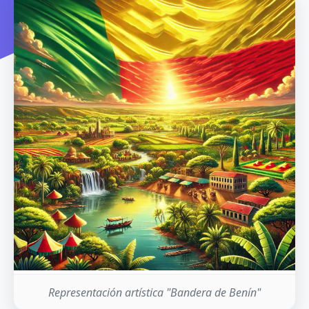
Representación artística "Bandera de Benín"