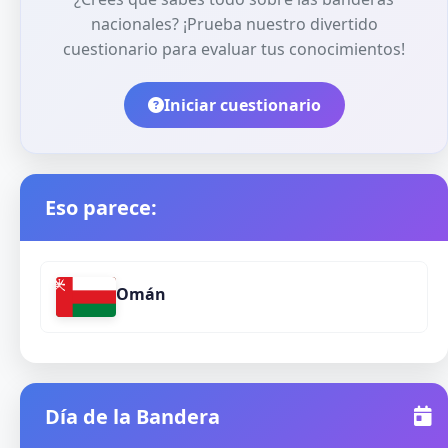
nacionales? ¡Prueba nuestro divertido
cuestionario para evaluar tus conocimientos!
Iniciar cuestionario
Eso parece:
Omán
Día de la Bandera