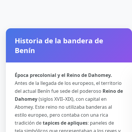
Historia de la bandera de
Benín
Época precolonial y el Reino de Dahomey.
Antes de la llegada de los europeos, el territorio
del actual Benín fue sede del poderoso
Reino de
Dahomey
(siglos XVII–XIX), con capital en
Abomey. Este reino no utilizaba banderas al
estilo europeo, pero contaba con una rica
tradición de
tapices de apliques
: paneles de
tela simbólicos que representaban a los reyes y